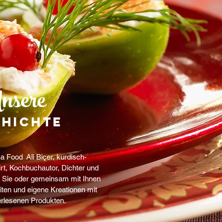
sere
hichte
 Food Ali Biçer, kurdisch-
rt, Kochbuchautor, Dichter und
 Sie oder gemeinsam mit Ihnen
eiten und eigene Kreationen mit
erlesenen Produkten.